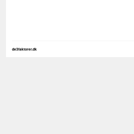
de3faktorer.dk