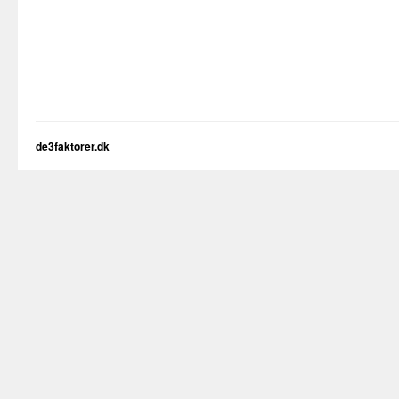
de3faktorer.dk