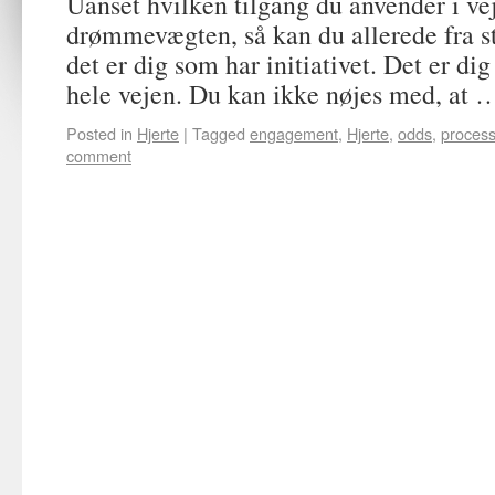
Uanset hvilken tilgang du anvender i v
drømmevægten, så kan du allerede fra sta
det er dig som har initiativet. Det er d
hele vejen. Du kan ikke nøjes med, at
Posted in
Hjerte
|
Tagged
engagement
,
Hjerte
,
odds
,
proces
comment