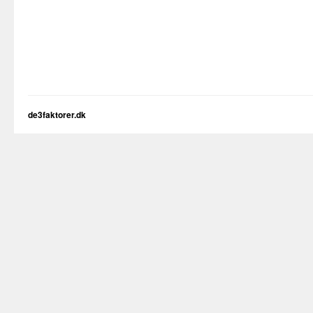
de3faktorer.dk