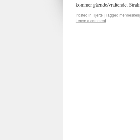
kommer gående/vraltende. Stra
Posted in
Hjerte
|
Tagged
menneskelig
Leave a comment