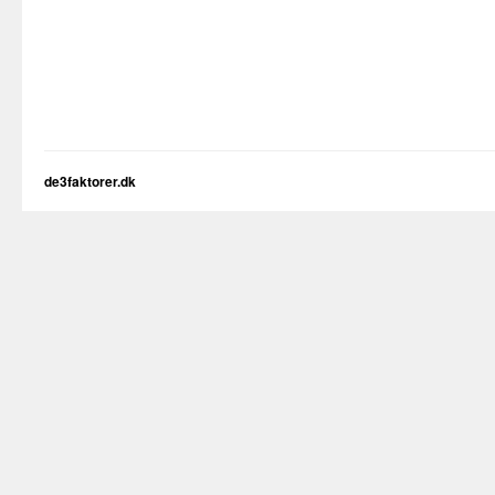
de3faktorer.dk