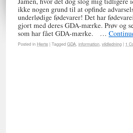
Jamen, hvor det dog slog mig tidligere id
ikke nogen grund til at opfinde advarse
underlødige fødevarer! Det har fødevare
gjort med deres GDA-mærke. Prøv og se
som har fået GDA-mærke. …
Continu
Posted in
Hjerte
|
Tagged
GDA
,
information
,
vildledning
|
1 C