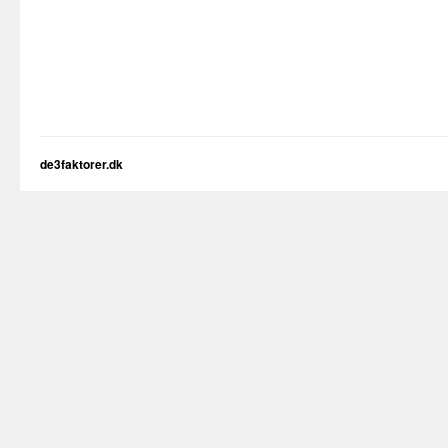
de3faktorer.dk