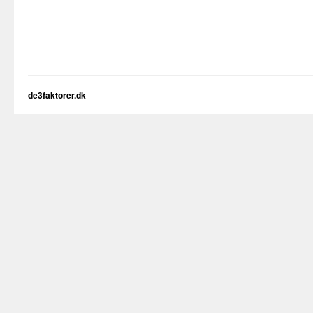
de3faktorer.dk