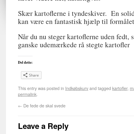
Skær kartoflerne i tyndeskiver. En solid
kan være en fantastisk hjælp til formålet
Når du nu steger kartoflerne uden fedt, s
ganske udemærkede rå stegte kartofler
Del dette:
Share
This entry was posted in
Indkøbskurv
and tagged
kartofler
,
m
permalink
.
←
De fede de skal svede
Leave a Reply