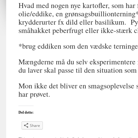
Hvad med nogen nye kartofler, som har f
olie/eddike, en grønsagsbuillionterning
krydderurter fx dild eller basilikum. P
småhakket peberfrugt eller ikke-stærk ch
*brug eddiken som den vædske terningen
Mængderne må du selv eksperimentere
du laver skal passe til den situation som 
Mon ikke det bliver en smagsoplevelse
har prøvet.
Del dette:
Share