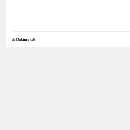
de3faktorer.dk