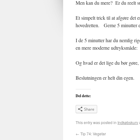
Men kan du mere? Er du reelt s
Et simpelt trick til at afgøre det 
hovedretten. Gerne 5 minutter 
I de 5 minutter har du nemlig ri
en mere moderne udtryksmåde: mæ
Og hvad er det lige du bør gøre, n
Beslutningen er helt din egen.
Del dette:
Share
This entry was posted in
Indkøbskurv
←
Tip 74: Vegetar