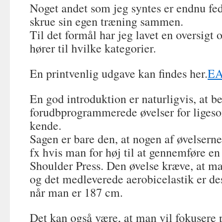
Noget andet som jeg syntes er endnu fed
skrue sin egen træning sammen.
Til det formål har jeg lavet en oversigt 
hører til hvilke kategorier.
En printvenlig udgave kan findes her.
EA
En god introduktion er naturligvis, at b
forudbprogrammerede øvelser for ligeso
kende.
Sagen er bare den, at nogen af øvelser
fx hvis man for høj til at gennemføre en
Shoulder Press. Den øvelse kræve, at ma
og det medleverede aerobicelastik er de
når man er 187 cm.
Det kan også være, at man vil fokusere 