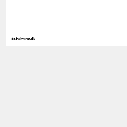
de3faktorer.dk