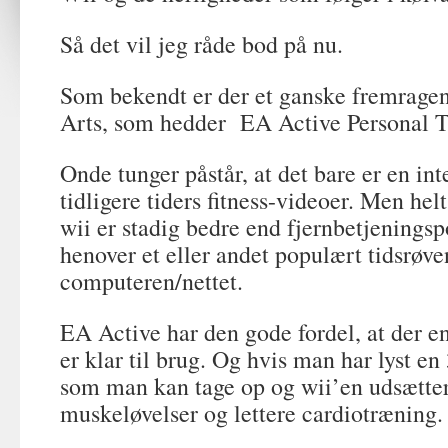
Så det vil jeg råde bod på nu.
Som bekendt er der et ganske fremragend
Arts, som hedder EA Active Personal T
Onde tunger påstår, at det bare er en in
tidligere tiders fitness-videoer. Men h
wii er stadig bedre end fjernbetjenings
henover et eller andet populært tidsrøve
computeren/nettet.
EA Active har den gode fordel, at der 
er klar til brug. Og hvis man har lyst e
som man kan tage op og wii’en udsætter
muskeløvelser og lettere cardiotræning.