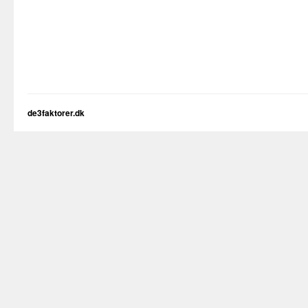
de3faktorer.dk