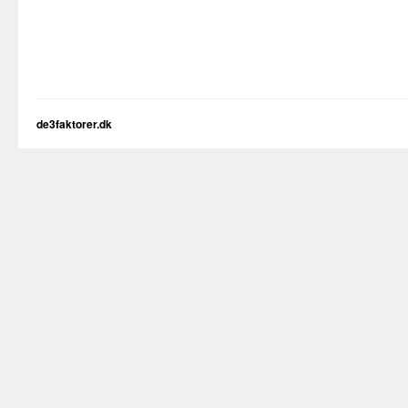
de3faktorer.dk