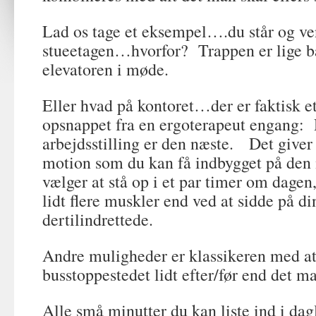
Lad os tage et eksempel….du står og ven
stueetagen…hvorfor? Trappen er lige 
elevatoren i møde.
Eller hvad på kontoret…der er faktisk et 
opsnappet fra en ergoterapeut engang:
arbejdsstilling er den næste. Det giver 
motion som du kan få indbygget på de
vælger at stå op i et par timer om dagen,
lidt flere muskler end ved at sidde på di
dertilindrettede.
Andre muligheder er klassikeren med at 
busstoppestedet lidt efter/før end det m
Alle små minutter du kan liste ind i dag