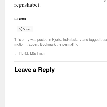
regnskabet.
Del dette:
Share
This entry was posted in
Hjerte
,
Indkøbskurv
and tagged
bus
motion
,
trappen
. Bookmark the
permalink
.
←
Tip 92: Müsli m.m.
Leave a Reply