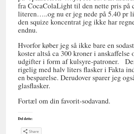
fra CocaColaLight til den nette pris på 
literen…..og nu er jeg nede på 5.40 pr l
den squize koncentrat jeg ikke har regne
endnu.
Hvorfor køber jeg så ikke bare en soda
koster altså ca 300 kroner i anskaffelse
udgifter i form af kulsyre-patroner. De
rigelig med halv liters flasker i Fakta 
en besparelse. Derudover sparer jeg ogs
glasflasker.
Fortæl om din favorit-sodavand.
Del dette:
Share