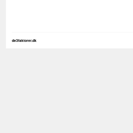
de3faktorer.dk