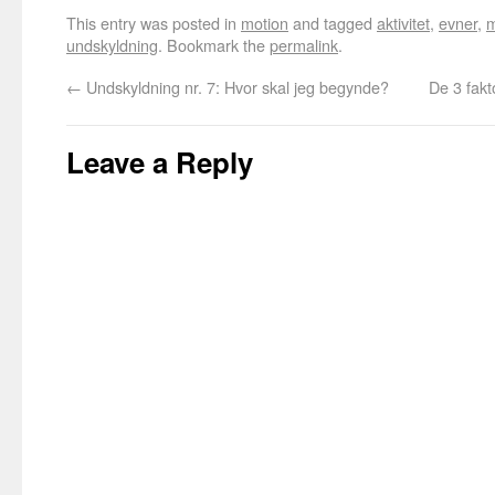
This entry was posted in
motion
and tagged
aktivitet
,
evner
,
m
undskyldning
. Bookmark the
permalink
.
←
Undskyldning nr. 7: Hvor skal jeg begynde?
De 3 fakt
Leave a Reply