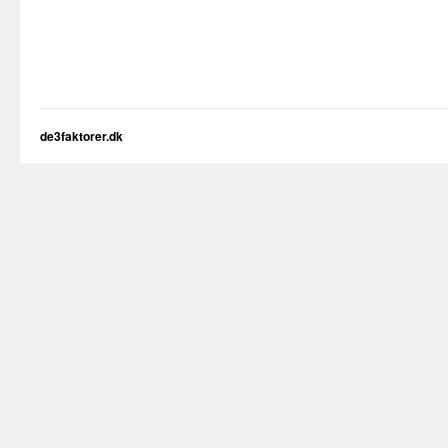
de3faktorer.dk