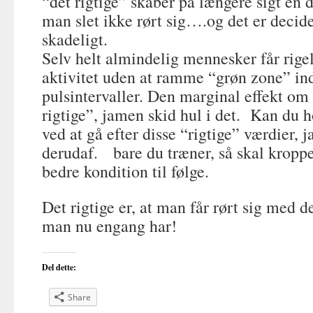
“det rigtige” skaber på længere sigt en 
man slet ikke rørt sig….og det er decide
skadeligt.
Selv helt almindelig mennesker får rigel
aktivitet uden at ramme “grøn zone” ind
pulsintervaller. Den marginal effekt om
rigtige”, jamen skid hul i det. Kan du 
ved at gå efter disse “rigtige” værdier, 
derudaf. bare du træner, så skal kropp
bedre kondition til følge.
Det rigtige er, at man får rørt sig med 
man nu engang har!
Del dette:
Share