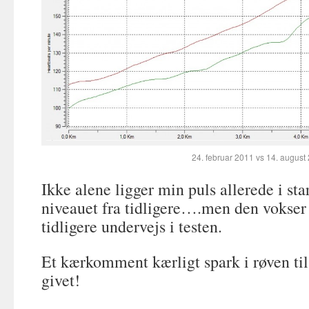
24. februar 2011 vs 14. august
Ikke alene ligger min puls allerede i sta
niveauet fra tidligere….men den vokser
tidligere undervejs i testen.
Et kærkomment kærligt spark i røven ti
givet!