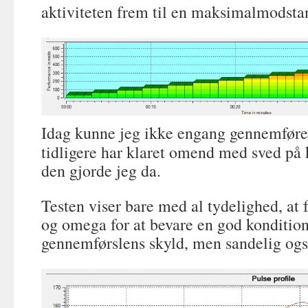
aktiviteten frem til en maksimalmodstan
Idag kunne jeg ikke engang gennemføre
tidligere har klaret omend med sved på
den gjorde jeg da.
Testen viser bare med al tydelighed, at fy
og omega for at bevare en god kondition
gennemførslens skyld, men sandelig også