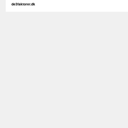
de3faktorer.dk