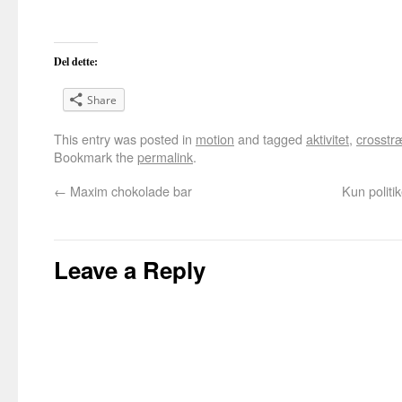
Del dette:
Share
This entry was posted in
motion
and tagged
aktivitet
,
crosstr
Bookmark the
permalink
.
←
Maxim chokolade bar
Kun politi
Leave a Reply