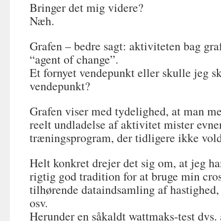
Bringer det mig videre?
Næh.
Grafen – bedre sagt: aktiviteten bag gra
“agent of change”.
Et fornyet vendepunkt eller skulle jeg s
vendepunkt?
Grafen viser med tydelighed, at man m
reelt undladelse af aktivitet mister evne
træningsprogram, der tidligere ikke vol
Helt konkret drejer det sig om, at jeg har
rigtig god tradition for at bruge min cr
tilhørende dataindsamling af hastighed, 
osv.
Herunder en såkaldt wattmaks-test dvs.