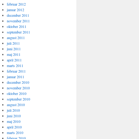
februar 2012
januar 2012
december 2011
november 2011
oktober 2011
september 2011
august 2011
juli 2011
juni 2011
maj 2011
april 2011
marts 2011
februar 2011
januar 2011
december 2010
november 2010
oktober 2010
september 2010
august 2010
juli 2010
juni 2010
maj 2010
april 2010
marts 2010
februar 2010