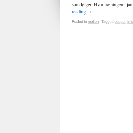
som følger: Hvor træningen i ja
reading
→
Posted in
motion
|
Tagged
cooper
,
int