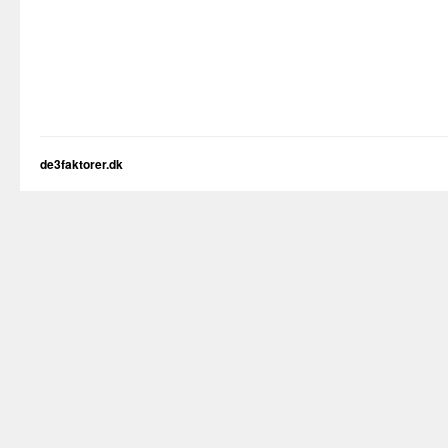
de3faktorer.dk