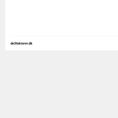
de3faktorer.dk