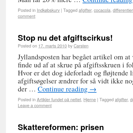
Posted in
Indkøbskurv
|
Tagged
afgifter
,
cocacola
,
differentie
comment
Stop nu det afgiftscirkus!
Posted on
17. marts 2010
by
Carsten
Jyllandsposten har begået artikel om at 
finde ud af at skrue på afgiftsskruen i 
Hvor er det dog ideforladt og fløjtende l
afgiftsøgelser ændrer for så vidt ikke no
der …
Continue reading
→
Posted in
Artikler fundet på nettet
,
Hjerne
|
Tagged
afgifter
,
d
Leave a comment
Skattereformen: prisen