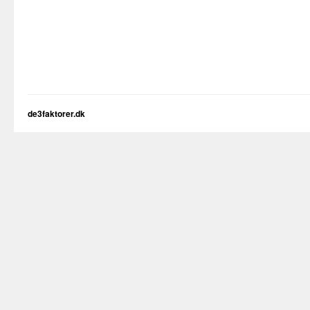
de3faktorer.dk