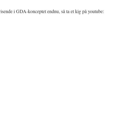
svisende i GDA-konceptet endnu, så ta et kig på youtube: