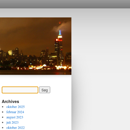
Archives
oktober 2025
februar 2024
august 2023
juli 2023
oktober 2022