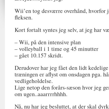
Wii’en tog desværre overhånd, hvorfor j
fleksen.
Kort fortalt syntes jeg selv, at jeg har væ
– Wii, på den intensive plan
– volleyball i 1 time og 45 minutter
– gået 10.157 skridt.
Derudover har jeg fået den lidt kedelige
træningen er aflyst om onsdagen pga. hår
vedligeholdelse.
Lige netop den forårs-sæson hvor jeg ge
om ugen..aaarrrrhhhh.
Nå, nu har jeg besluttet, at der skal dy