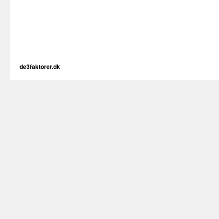
de3faktorer.dk