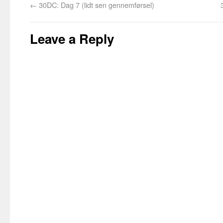
←
30DC: Dag 7 (lidt sen gennemførsel)
Leave a Reply