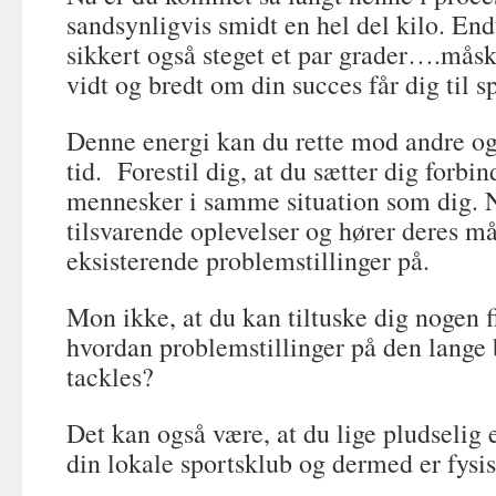
sandsynligvis smidt en hel del kilo. End
sikkert også steget et par grader….måske 
vidt og bredt om din succes får dig til sp
Denne energi kan du rette mod andre o
tid. Forestil dig, at du sætter dig forb
mennesker i samme situation som dig.
tilsvarende oplevelser og hører deres må
eksisterende problemstillinger på.
Mon ikke, at du kan tiltuske dig nogen fif
hvordan problemstillinger på den lange
tackles?
Det kan også være, at du lige pludselig 
din lokale sportsklub og dermed er fysis