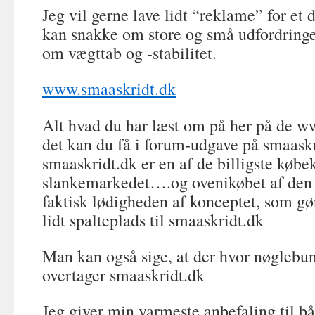
Jeg vil gerne lave lidt “reklame” for et
kan snakke om store og små udfordringer
om vægttab og -stabilitet.
www.smaaskridt.dk
Alt hvad du har læst om på her på de 
det kan du få i forum-udgave på smaask
smaaskridt.dk er en af de billigste købe
slankemarkedet….og ovenikøbet af den 
faktisk lødigheden af konceptet, som gør
lidt spalteplads til smaaskridt.dk
Man kan også sige, at der hvor nøglebun
overtager smaaskridt.dk
Jeg giver min varmeste anbefaling til b