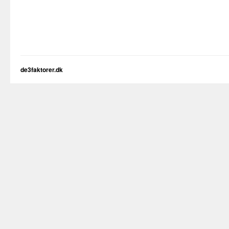
de3faktorer.dk