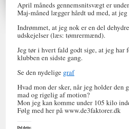
April måneds gennemsnitsvægt er under
Maj-måned lægger hårdt ud med, at jeg 
Indrømmet, at jeg nok er en del dehydr
udskejelser (læs: tømrermænd).
Jeg tør i hvert fald godt sige, at jeg har 
klubben en sidste gang.
Se den nydelige
graf
Hvad mon der sker, når jeg holder den g
mad og rigelig af motion?
Mon jeg kan komme under 105 kilo in
Følg med her på www.de3faktorer.dk
Del dette: