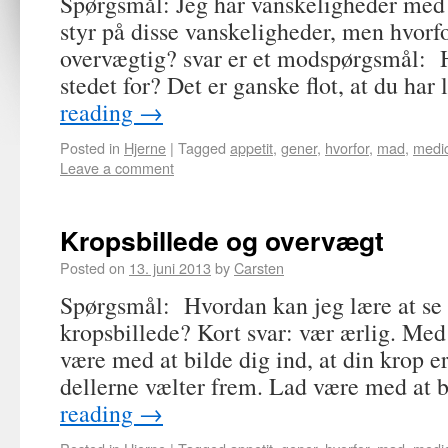
Spørgsmål: Jeg har vanskeligheder med
styr på disse vanskeligheder, men hvorfo
overvægtig? svar er et modspørgsmål: H
stedet for? Det er ganske flot, at du har
reading
→
Posted in
Hjerne
|
Tagged
appetit
,
gener
,
hvorfor
,
mad
,
medic
Leave a comment
Kropsbillede og overvægt
Posted on
13. juni 2013
by
Carsten
Spørgsmål: Hvordan kan jeg lære at se 
kropsbillede? Kort svar: vær ærlig. Med 
være med at bilde dig ind, at din krop er
dellerne vælter frem. Lad være med at
reading
→