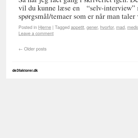
vil du kunne læse en “selv-interview”
spørgsmål/temaer som er når man taler 
Posted in
Hjerne
|
Tagged
appetit
,
gener
,
hvorfor
,
mad
,
medic
Leave a comment
←
Older posts
de3faktorer.dk