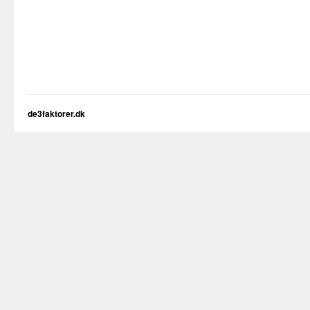
de3faktorer.dk