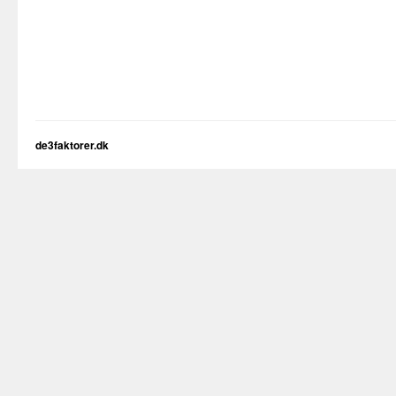
de3faktorer.dk