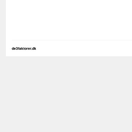
de3faktorer.dk