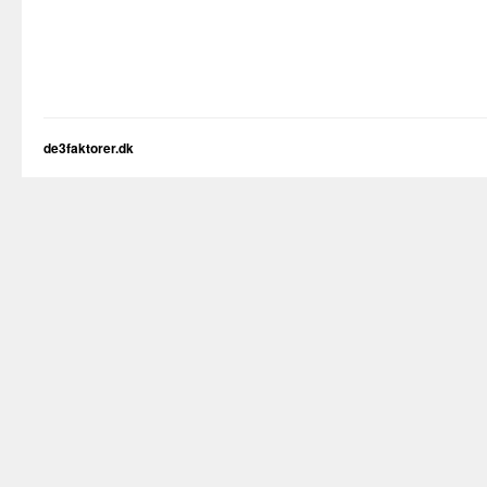
de3faktorer.dk