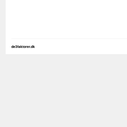
de3faktorer.dk