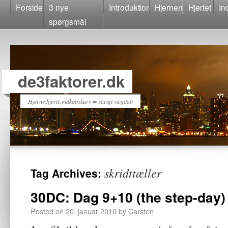
Forside
3 nye
Introduktion
Hjernen
Hjertet
In
spørgsmål
de3faktorer.dk
Hjerne,hjerte,indkøbskurv = varigt vægttab
skridttæller
Tag Archives:
30DC: Dag 9+10 (the step-day)
Posted on
20. januar 2010
by
Carsten