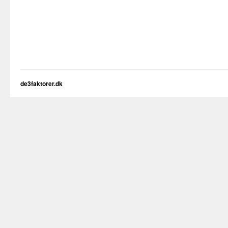
de3faktorer.dk